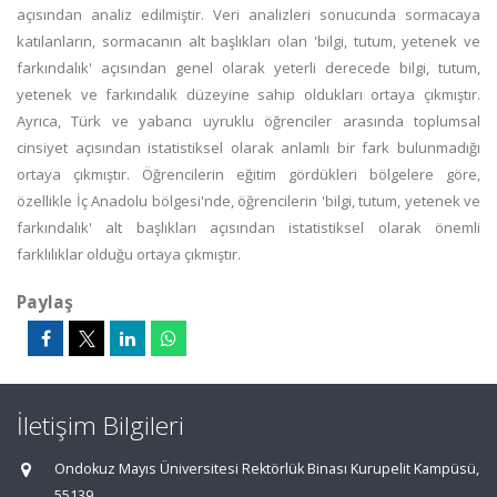
açısından analiz edilmiştir. Veri analizleri sonucunda sormacaya
katılanların, sormacanın alt başlıkları olan 'bilgi, tutum, yetenek ve
farkındalık' açısından genel olarak yeterli derecede bilgi, tutum,
yetenek ve farkındalık düzeyine sahip oldukları ortaya çıkmıştır.
Ayrıca, Türk ve yabancı uyruklu öğrenciler arasında toplumsal
cinsiyet açısından istatistiksel olarak anlamlı bir fark bulunmadığı
ortaya çıkmıştır. Öğrencilerin eğitim gördükleri bölgelere göre,
özellikle İç Anadolu bölgesi'nde, öğrencilerin 'bilgi, tutum, yetenek ve
farkındalık' alt başlıkları açısından istatistiksel olarak önemli
farklılıklar olduğu ortaya çıkmıştır.
Paylaş
İletişim Bilgileri
Ondokuz Mayıs Üniversitesi Rektörlük Binası Kurupelit Kampüsü,
55139