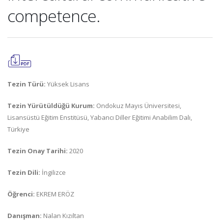
competence.
Tezin Türü:
Yüksek Lisans
Tezin Yürütüldüğü Kurum:
Ondokuz Mayıs Üniversitesi,
Lisansüstü Eğitim Enstitüsü, Yabancı Diller Eğitimi Anabilim Dalı,
Türkiye
Tezin Onay Tarihi:
2020
Tezin Dili:
İngilizce
Öğrenci:
EKREM ERÖZ
Danışman:
Nalan Kızıltan