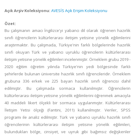
Açık Arşiv Koleksiyonu:
AVESİS Açık Erişim Koleksiyonu
Özet:
Bu çalışmanın amacı İngilizce'yi yabancı dil olarak öğrenen hazırlık
sınıfı öğrencilerin kültürlerarası iletişim yetisine yönelik eğilimlerini
araştırmaktır. Bu çalışmada, Türkiye'nin farklı bölgelerinde hazırlık
sınıfı okuyan Türk ve yabancı uyruklu öğrencilerin kültürlerarası
iletişim yetisine yönelik eğilimleri incelenmiştir. Örneklem grubu 2019 -
2020 eğitim öğretim yılında Türkiye'nin yedi bölgesinde farklı
şehirlerde bulunan üniversite hazırlık sınıfı öğrencileridir. Örneklem
grubuna 336 erkek ve 225 bayan hazırlık sınıfı öğrencisi dahil
edilmiştir. Bu çalışmada sormaca kullanılmıştır. Öğrencilerin
kültürlerarası iletişim yetisine yönelik eğilimlerini öğrenmek amacıyla
40 maddeli likert ölçekli bir sormaca uygulanmıştır. Kültürlerarası
İletişim Yetisi ölçeği (Fantini, 2011) kullanılmıştır. Veriler, SPSS
programı ile analiz edilmiştir. Türk ve yabancı uyruklu hazırlık sınıfı
öğrencilerinin kültürlerarası iletişim yetisine yönelik eğilimleri,
bulundukları bölge, cinsiyet, ve uyruk gibi bağımsız değişkenler