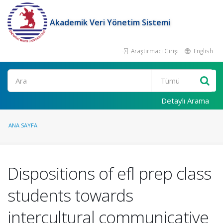
Akademik Veri Yönetim Sistemi
Araştırmacı Girişi
English
Ara
Detaylı Arama
ANA SAYFA
Dispositions of efl prep class
students towards
intercultural communicative