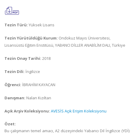
Tezin Türü:
Yüksek Lisans
Tezin Yürütüldüğü Kurum:
Ondokuz Mayıs Üniversitesi,
Lisansüstü Eğitim Enstitüsü, YABANCI DİLLER ANABİLİM DALI, Türkiye
Tezin Onay Tarihi:
2018
Tezin Dili:
İngilizce
Öğrenci:
İBRAHİM KAYACAN
Danışman:
Nalan Kızıltan
Açık Arşiv Koleksiyonu:
AVESİS Açık Erişim Koleksiyonu
Özet:
Bu çalışmanın temel amacı, A2 düzeyindeki Yabancı Dil İngilizce (YDİ)