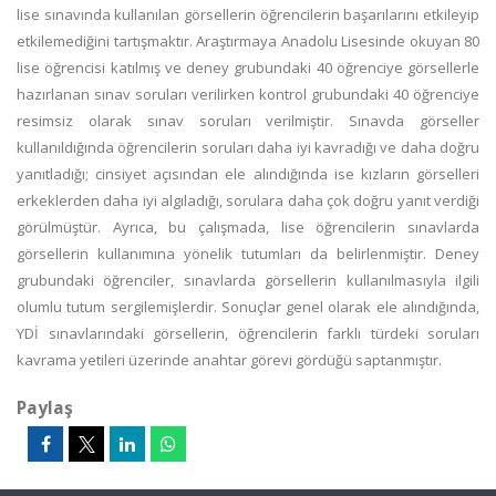
lise sınavında kullanılan görsellerin öğrencilerin başarılarını etkileyip
etkilemediğini tartışmaktır. Araştırmaya Anadolu Lisesinde okuyan 80
lise öğrencisi katılmış ve deney grubundaki 40 öğrenciye görsellerle
hazırlanan sınav soruları verilirken kontrol grubundaki 40 öğrenciye
resimsiz olarak sınav soruları verilmiştir. Sınavda görseller
kullanıldığında öğrencilerin soruları daha iyi kavradığı ve daha doğru
yanıtladığı; cinsiyet açısından ele alındığında ise kızların görselleri
erkeklerden daha iyi algıladığı, sorulara daha çok doğru yanıt verdiği
görülmüştür. Ayrıca, bu çalışmada, lise öğrencilerin sınavlarda
görsellerin kullanımına yönelik tutumları da belirlenmiştir. Deney
grubundaki öğrenciler, sınavlarda görsellerin kullanılmasıyla ilgili
olumlu tutum sergilemişlerdir. Sonuçlar genel olarak ele alındığında,
YDİ sınavlarındaki görsellerin, öğrencilerin farklı türdeki soruları
kavrama yetileri üzerinde anahtar görevi gördüğü saptanmıştır.
Paylaş