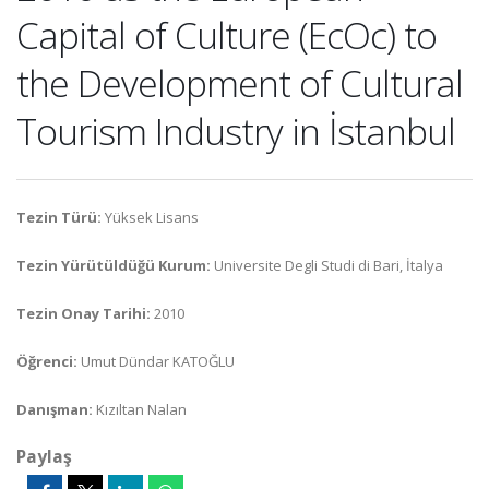
Capital of Culture (EcOc) to
the Development of Cultural
Tourism Industry in İstanbul
Tezin Türü:
Yüksek Lisans
Tezin Yürütüldüğü Kurum:
Universite Degli Studi di Bari, İtalya
Tezin Onay Tarihi:
2010
Öğrenci:
Umut Dündar KATOĞLU
Danışman:
Kızıltan Nalan
Paylaş