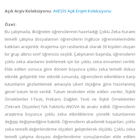
Açık Arşiv Koleksiyonu:
AVESİS Açık Erişim Koleksiyonu
Özet:
Bu çalışmada, ilköğretim öğrencilerinin hazırladığı Çoklu Zeka Kuramı
temelli çalışma dosyalarının öğrencilerin İngilizce öğrenmelerindeki
katkıları araştırıldı. Araştırma için rastlantısal olarak 30 kişiden oluşan
bir grup altıncı sınıf öğrencisi seçildi. Çalışmanın başında, öğrencilerin
çoklu zeka alanlarını belirlemek için bir çoklu zeka envanteri verildi.
Elde edilen sonuca göre dönem boyunca çoklu zeka temelli dokuz
etkinlik geliştirildi. Her etkinlik sonunda, öğrencilerin etkinliklere karşı
tutumlarını gözlemlemek amacıyla Likert ölçeğine göre hazırlanmış
genel tutum testi verildi. Tutum testinden elde edilen veriler, İlişkili
Örneklemler t-Testi, Frekans Dağılım Testi ve İlişkili Örneklemler
(Tekrarlı Ölçümler) Tek Faktörlü ANOVA ile analiz edildi. Öğrencilerin
araştırma boyunca çoklu zeka etkinliklerine yönelik tutumlarının
değişip değişmediğine bakıldı. Öğrencilerin akademik başarıları, çoklu
zeka temelli değerlendirme ölçütleri geliştirilerek ölçüldü. Çoklu zeka
temelli çalışma dosyası değerlendirme sonuçlarından elde edilen