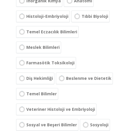
İnorganik Kimya
Anatomi
Histoloji-Embriyoloji
Tıbbi Biyoloji
Temel Eczacılık Bilimleri
Meslek Bilimleri
Farmasötik Toksikoloji
Diş Hekimliği
Beslenme ve Dietetik
Temel Bilimler
Veteriner Histoloji ve Embriyoloji
Sosyal ve Beşeri Bilimler
Sosyoloji