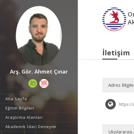
O
A
İletişim
Arş. Gör. Ahmet Çınar
Adres Bilgile
Ana Sayfa
https:/
Eğitim Bilgileri
Araştırma Alanları
Akademik İdari Deneyim
Uluslararası 