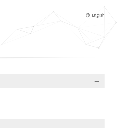
English