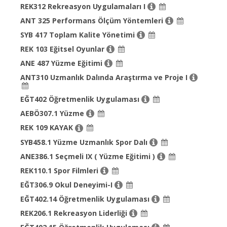
REK312 Rekreasyon Uygulamaları I
ANT 325 Performans Ölçüm Yöntemleri
SYB 417 Toplam Kalite Yönetimi
REK 103 Eğitsel Oyunlar
ANE 487 Yüzme Eğitimi
ANT310 Uzmanlık Dalında Araştırma ve Proje I
EĞT402 Öğretmenlik Uygulaması
AEBÖ307.1 Yüzme
REK 109 KAYAK
SYB458.1 Yüzme Uzmanlık Spor Dalı
ANE386.1 Seçmeli IX ( Yüzme Eğitimi )
REK110.1 Spor Filmleri
EĞT306.9 Okul Deneyimi-I
EĞT402.14 Öğretmenlik Uygulaması
REK206.1 Rekreasyon Liderliği