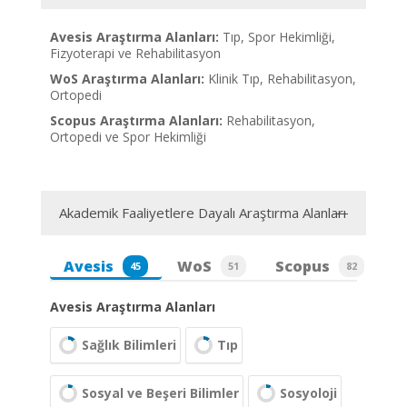
Avesis Araştırma Alanları:
Tıp, Spor Hekimliği,
Fizyoterapi ve Rehabilitasyon
WoS Araştırma Alanları:
Klinik Tıp, Rehabilitasyon,
Ortopedi
Scopus Araştırma Alanları:
Rehabilitasyon,
Ortopedi ve Spor Hekimliği
Akademik Faaliyetlere Dayalı Araştırma Alanları
Avesis
WoS
Scopus
45
51
82
Avesis Araştırma Alanları
Sağlık Bilimleri
Tıp
Sosyal ve Beşeri Bilimler
Sosyoloji