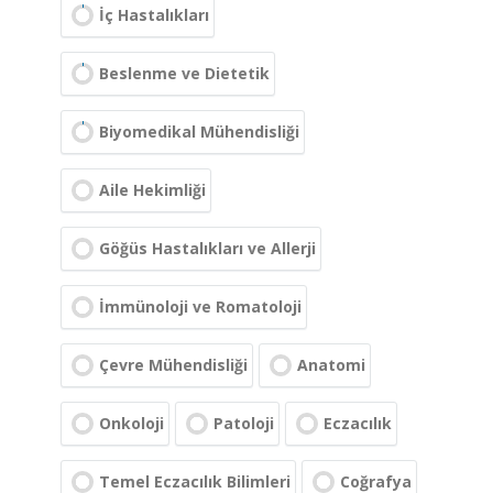
İç Hastalıkları
Beslenme ve Dietetik
Biyomedikal Mühendisliği
Aile Hekimliği
Göğüs Hastalıkları ve Allerji
İmmünoloji ve Romatoloji
Çevre Mühendisliği
Anatomi
Onkoloji
Patoloji
Eczacılık
Temel Eczacılık Bilimleri
Coğrafya