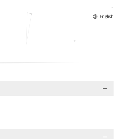
English