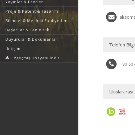
Yayınlar & Eserler
Proje & Patent & Tasarım
ali.som
Bilimsel & Mesleki Faaliyetler
Başarılar & Tanınırlık
Duyurular & Dokümanlar
Telefon Bilgi
İletişim
Özgeçmiş Dosyası İndir
+90 50
Uluslararası 