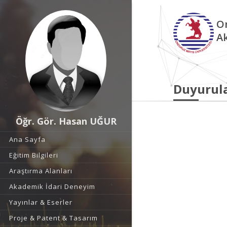
O
A
Duyurul
Öğr. Gör. Hasan UĞUR
Ana Sayfa
Eğitim Bilgileri
Araştırma Alanları
Akademik İdari Deneyim
Yayınlar & Eserler
Proje & Patent & Tasarım