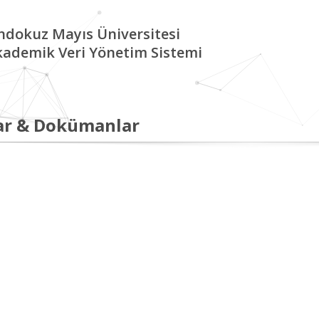
ndokuz Mayıs Üniversitesi
kademik Veri Yönetim Sistemi
ar & Dokümanlar