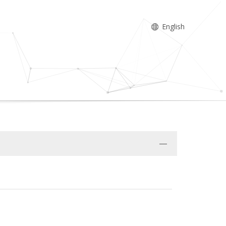
English