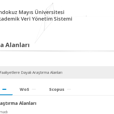
ndokuz Mayıs Üniversitesi
kademik Veri Yönetim Sistemi
a Alanları
aaliyetlere Dayalı Araştırma Alanları
WoS
Scopus
aştırma Alanları
amadı