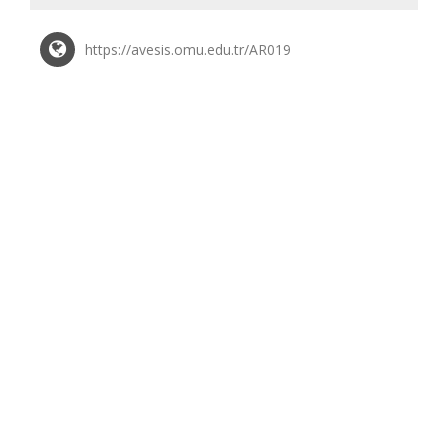
https://avesis.omu.edu.tr/AR019