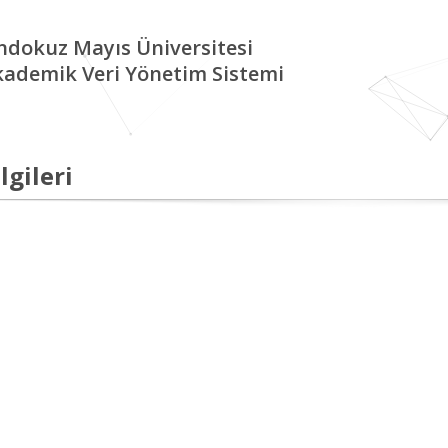
ndokuz Mayıs Üniversitesi
kademik Veri Yönetim Sistemi
lgileri