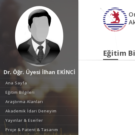
O
A
Eğitim Bi
Dr. Öğr. Üyesi İlhan EKİNCİ
Ana Sayfa
Eğitim Bilgileri
Araştırma Alanları
Akademik İdari Deneyim
Yayınlar & Eserler
Proje & Patent & Tasarım