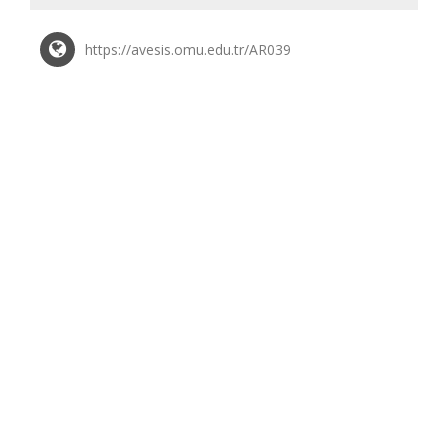
https://avesis.omu.edu.tr/AR039