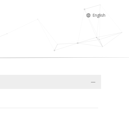
English