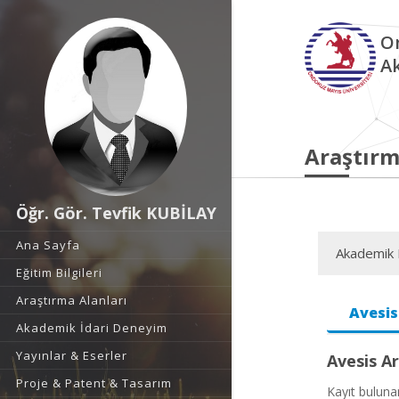
O
A
Araştırm
Öğr. Gör. Tevfik KUBİLAY
Ana Sayfa
Akademik F
Eğitim Bilgileri
Araştırma Alanları
Avesis
Akademik İdari Deneyim
Yayınlar & Eserler
Avesis Ar
Proje & Patent & Tasarım
Kayıt bulun