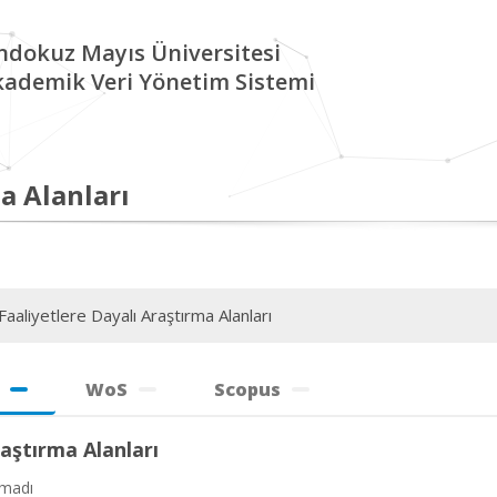
ndokuz Mayıs Üniversitesi
kademik Veri Yönetim Sistemi
a Alanları
aaliyetlere Dayalı Araştırma Alanları
WoS
Scopus
aştırma Alanları
amadı