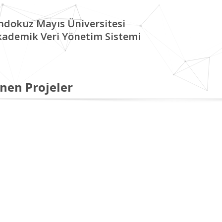
ndokuz Mayıs Üniversitesi
kademik Veri Yönetim Sistemi
nen Projeler