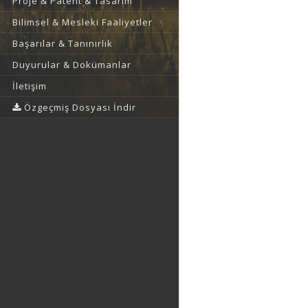
Proje & Patent & Tasarım
Bilimsel & Mesleki Faaliyetler
Başarılar & Tanınırlık
Duyurular & Dokümanlar
İletişim
Özgeçmiş Dosyası İndir