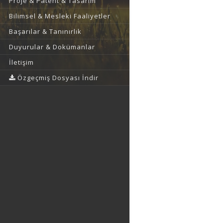
Proje & Patent & Tasarım
Bilimsel & Mesleki Faaliyetler
Başarılar & Tanınırlık
Duyurular & Dokümanlar
İletişim
Özgeçmiş Dosyası İndir