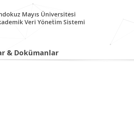
ndokuz Mayıs Üniversitesi
kademik Veri Yönetim Sistemi
ar & Dokümanlar