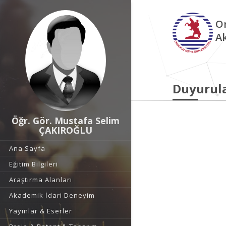
O
A
Duyurul
Öğr. Gör. Mustafa Selim
ÇAKIROĞLU
Ana Sayfa
Eğitim Bilgileri
Araştırma Alanları
Akademik İdari Deneyim
Yayınlar & Eserler