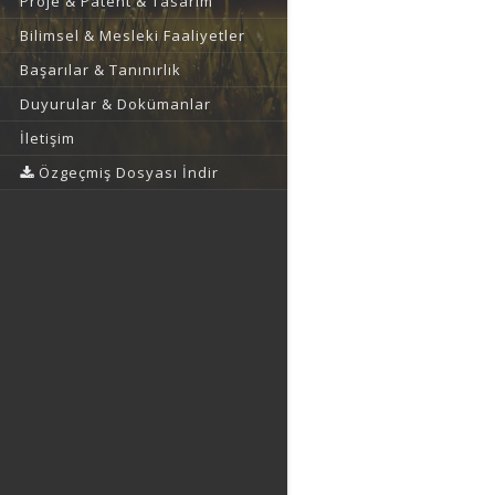
Proje & Patent & Tasarım
Bilimsel & Mesleki Faaliyetler
Başarılar & Tanınırlık
Duyurular & Dokümanlar
İletişim
Özgeçmiş Dosyası İndir