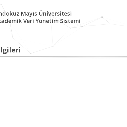
ndokuz Mayıs Üniversitesi
kademik Veri Yönetim Sistemi
lgileri