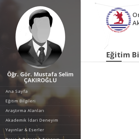
O
A
Eğitim Bi
Öğr. Gör. Mustafa Selim
ÇAKIROĞLU
Ana Sayfa
Eğitim Bilgileri
Araştırma Alanları
Akademik İdari Deneyim
Yayınlar & Eserler