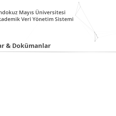
ndokuz Mayıs Üniversitesi
kademik Veri Yönetim Sistemi
ar & Dokümanlar