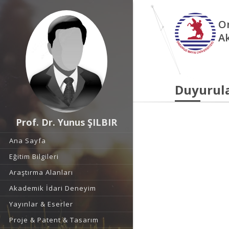
O
A
Duyurul
Prof. Dr. Yunus ŞILBIR
Ana Sayfa
Eğitim Bilgileri
Araştırma Alanları
Akademik İdari Deneyim
Yayınlar & Eserler
Proje & Patent & Tasarım