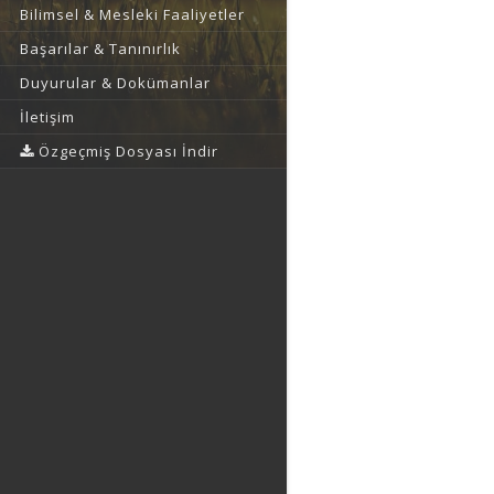
Bilimsel & Mesleki Faaliyetler
Başarılar & Tanınırlık
Duyurular & Dokümanlar
İletişim
Özgeçmiş Dosyası İndir