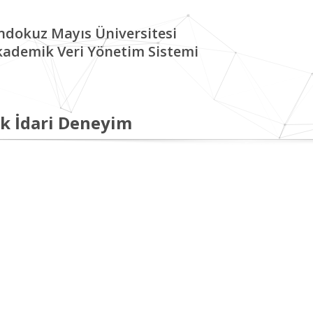
ndokuz Mayıs Üniversitesi
kademik Veri Yönetim Sistemi
k İdari Deneyim