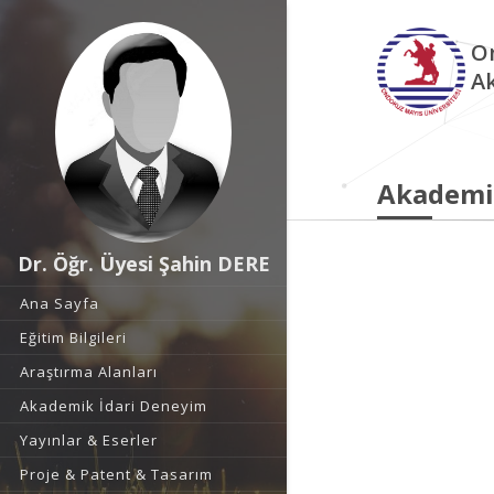
O
A
Akademi
Dr. Öğr. Üyesi Şahin DERE
Ana Sayfa
Eğitim Bilgileri
Araştırma Alanları
Akademik İdari Deneyim
Yayınlar & Eserler
Proje & Patent & Tasarım