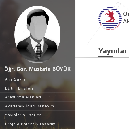
O
A
Yayınlar
Öğr. Gör. Mustafa BÜYÜK
Ana Sayfa
Eğitim Bilgileri
Araştırma Alanları
Akademik İdari Deneyim
Yayınlar & Eserler
Proje & Patent & Tasarım