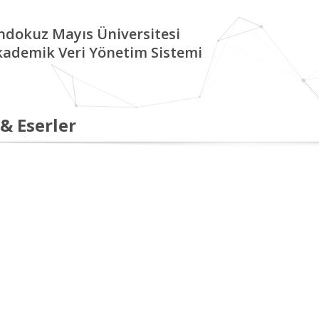
ndokuz Mayıs Üniversitesi
kademik Veri Yönetim Sistemi
 & Eserler