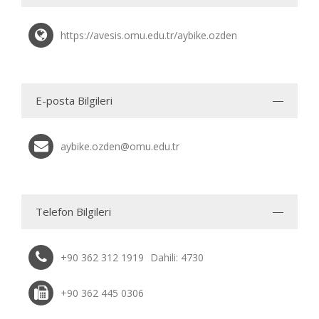
https://avesis.omu.edu.tr/aybike.ozden
E-posta Bilgileri
aybike.ozden@omu.edu.tr
Telefon Bilgileri
+90 362 312 1919
Dahili: 4730
+90 362 445 0306