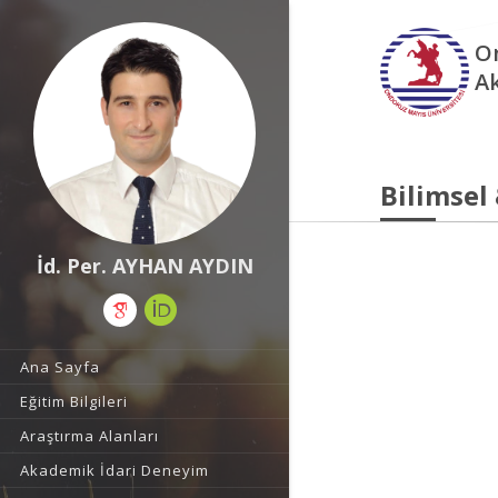
O
A
Bilimsel
İd. Per. AYHAN AYDIN
Ana Sayfa
Eğitim Bilgileri
Araştırma Alanları
Akademik İdari Deneyim