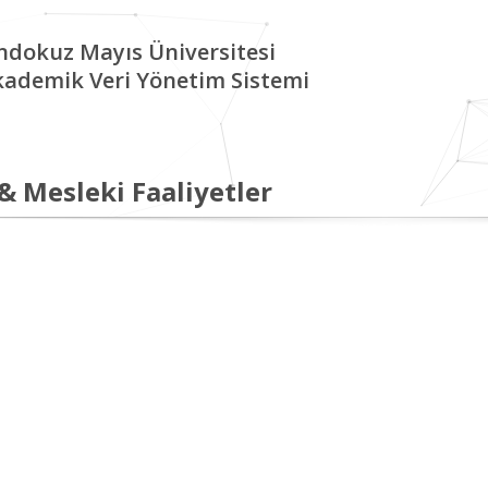
ndokuz Mayıs Üniversitesi
kademik Veri Yönetim Sistemi
 & Mesleki Faaliyetler