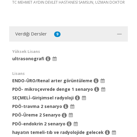
TC MEHMET AYDIN DEVLET HASTANESİ SAMSUN, UZMAN DOKTOR
Verdiği Dersler
9
Yüksek Lisans
ultrasonografi
Lisans
ENDO-ÜRO/Renal arter görüntüleme
PDÖ- mikroçevrede denge 1 senaryo
SEÇMELİ-Girişimsel radyoloji
PDÖ-travma 2 senaryo
PDÖ-Üreme 2 Senaryo
PDÖ-endokrin 2 senaryo
hayatın temeli-tıb ve radyolojide gelecek