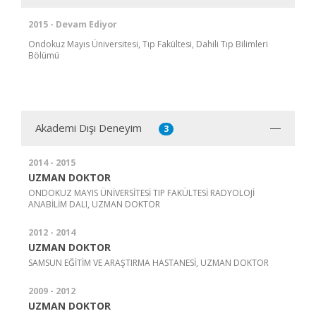
2015 - Devam Ediyor
Ondokuz Mayıs Üniversitesi, Tıp Fakültesi, Dahili Tıp Bilimleri
Bölümü
Akademi Dışı Deneyim
3
2014 - 2015
UZMAN DOKTOR
ONDOKUZ MAYIS ÜNİVERSİTESİ TIP FAKÜLTESİ RADYOLOJİ
ANABİLİM DALI, UZMAN DOKTOR
2012 - 2014
UZMAN DOKTOR
SAMSUN EĞİTİM VE ARAŞTIRMA HASTANESİ, UZMAN DOKTOR
2009 - 2012
UZMAN DOKTOR