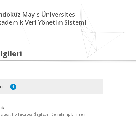
ndokuz Mayıs Üniversitesi
kademik Veri Yönetim Sistemi
lgileri
ri
1
ık
tesi, Tıp Fakültesi (İngilizce), Cerrahi Tıp Bilimleri