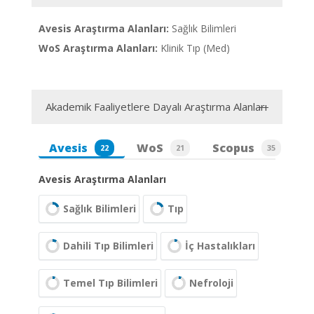
Avesis Araştırma Alanları:
Sağlık Bilimleri
WoS Araştırma Alanları:
Klinik Tıp (Med)
Akademik Faaliyetlere Dayalı Araştırma Alanları
Avesis
WoS
Scopus
22
21
35
Avesis Araştırma Alanları
Sağlık Bilimleri
Tıp
Dahili Tıp Bilimleri
İç Hastalıkları
Temel Tıp Bilimleri
Nefroloji