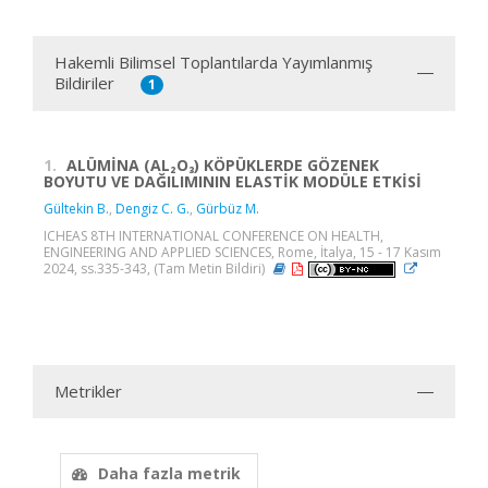
Hakemli Bilimsel Toplantılarda Yayımlanmış
Bildiriler
1
1.
ALÜMİNA (AL₂O₃) KÖPÜKLERDE GÖZENEK
BOYUTU VE DAĞILIMININ ELASTİK MODÜLE ETKİSİ
Gültekin B.
,
Dengiz C. G.
,
Gürbüz M.
ICHEAS 8TH INTERNATIONAL CONFERENCE ON HEALTH,
ENGINEERING AND APPLIED SCIENCES, Rome, İtalya, 15 - 17 Kasım
2024, ss.335-343, (Tam Metin Bildiri)
Metrikler
Daha fazla metrik