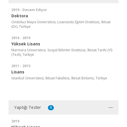
2019 - Devam Ediyor
Doktora
Ondokuz Mayıs Üniversitesi, Lisansüstü Eğitim Enstitüsü, İktisat
(Dr), Türkiye
2016 - 2019
Yüksek Lisans
Marmara Üniversitesi, Sosyal Bilimler Enstitüsü, İktisat Tarihi (Yl)
(Tezli), Türkiye
2011 - 2015
Lisans
İstanbul Üniversitesi, İktisat Fakültesi, İktisat Bölümü, Türkiye
Yaptığı Tezler
1
2019