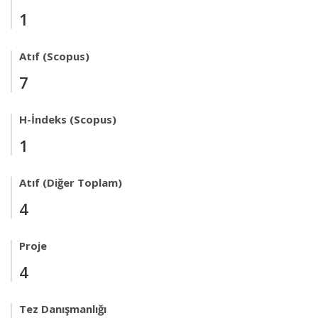
1
Atıf (Scopus)
7
H-İndeks (Scopus)
1
Atıf (Diğer Toplam)
4
Proje
4
Tez Danışmanlığı