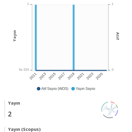
1
1
Yayın
Atıf
5e-324
0
2013
2015
2017
2019
2021
2023
2025
2011
Atıf Sayısı (WOS)
Yayın Sayısı
Yayın
2
Yayın (Scopus)