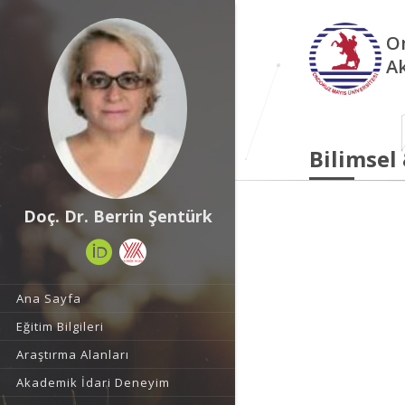
O
A
Bilimsel
Doç. Dr. Berrin Şentürk
Ana Sayfa
Eğitim Bilgileri
Araştırma Alanları
Akademik İdari Deneyim