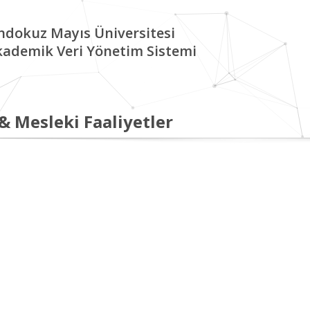
ndokuz Mayıs Üniversitesi
kademik Veri Yönetim Sistemi
 & Mesleki Faaliyetler