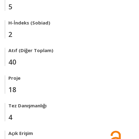
5
H-İndeks (Sobiad)
2
Atıf (Diğer Toplam)
40
Proje
18
Tez Danışmanlığı
4
Açık Erişim