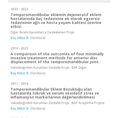
2022 - 2023
Temporomandibular eklemin dejeneratif eklem
hastalarında ilaç tedavisine ek olarak egzersiz
tedavisinin ağrı ve hasta yaşam kalitesi üzerine
etkisi
Diğer Resmi Kurumlarca Desteklenen Proje
Baş Akkor B.
(Yürütücü)
2018 - 2023
A comparison of the outcomes of four minimally
invasive treatment methods for anterior disc
displacement of the temporomandibular joint.
Yükseköğretim Kurumları Destekli Proje , BAP Diğer
Baş Akkor B.
(Yürütücü)
2017 - 2018
Temporomandibular Eklem Bozukluğu olan
hastalarda tükrük ve serum oksidatif stres ve
inflamasyon markerlarının değerlendirilmesi
Yükseköğretim Kurumları Destekli Proje , BAP Araştırma Projesi
Baş Akkor B.
(Yürütücü)