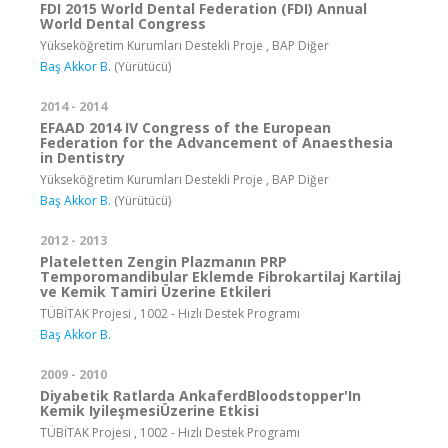
FDI 2015 World Dental Federation (FDI) Annual
World Dental Congress
Yükseköğretim Kurumları Destekli Proje , BAP Diğer
Baş Akkor B.
(Yürütücü)
2014 - 2014
EFAAD 2014 IV Congress of the European
Federation for the Advancement of Anaesthesia
in Dentistry
Yükseköğretim Kurumları Destekli Proje , BAP Diğer
Baş Akkor B.
(Yürütücü)
2012 - 2013
Plateletten Zengin Plazmanın PRP
Temporomandibular Eklemde Fibrokartilaj Kartilaj
ve Kemik Tamiri Üzerine Etkileri
TÜBİTAK Projesi , 1002 - Hızlı Destek Programı
Baş Akkor B.
2009 - 2010
Diyabetik Ratlarda AnkaferdBloodstopper'In
Kemik IyileşmesiÜzerine Etkisi
TÜBİTAK Projesi , 1002 - Hızlı Destek Programı