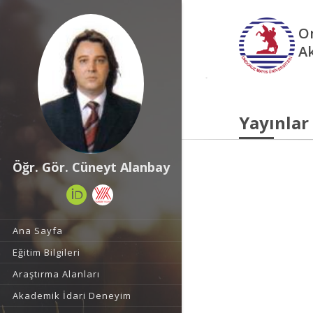
O
A
Yayınlar
Öğr. Gör. Cüneyt Alanbay
Ana Sayfa
Eğitim Bilgileri
Araştırma Alanları
Akademik İdari Deneyim