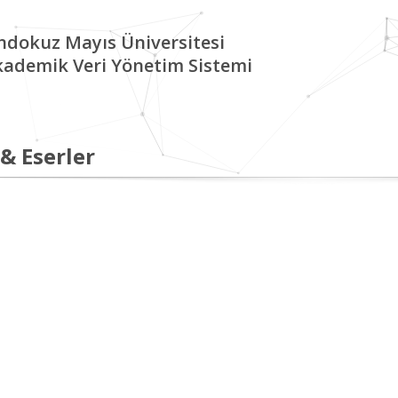
ndokuz Mayıs Üniversitesi
kademik Veri Yönetim Sistemi
 & Eserler