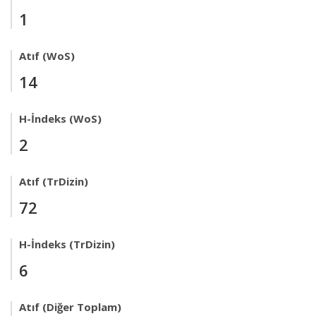
1
Atıf (WoS)
14
H-İndeks (WoS)
2
Atıf (TrDizin)
72
H-İndeks (TrDizin)
6
Atıf (Diğer Toplam)