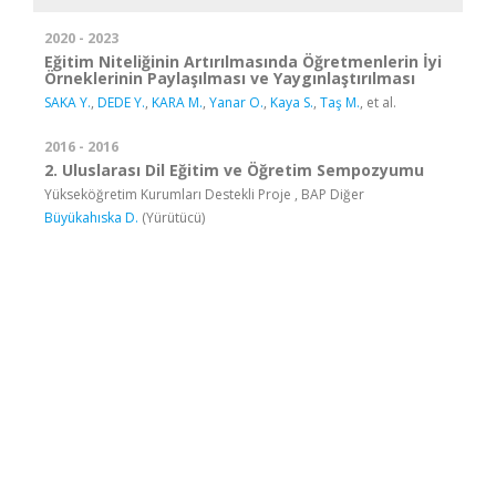
2020 - 2023
Eğitim Niteliğinin Artırılmasında Öğretmenlerin İyi
Örneklerinin Paylaşılması ve Yaygınlaştırılması
SAKA Y.
,
DEDE Y.
,
KARA M.
,
Yanar O.
,
Kaya S.
,
Taş M.
, et al.
2016 - 2016
2. Uluslarası Dil Eğitim ve Öğretim Sempozyumu
Yükseköğretim Kurumları Destekli Proje , BAP Diğer
Büyükahıska D.
(Yürütücü)