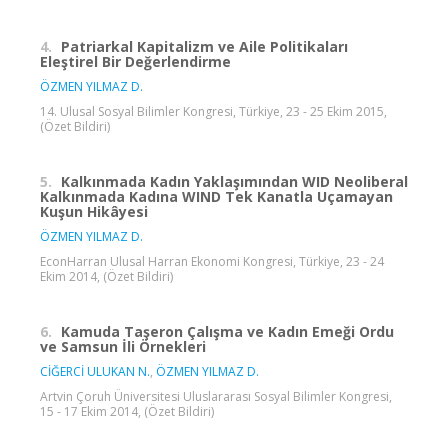
4.
Patriarkal Kapitalizm ve Aile Politikaları
Eleştirel Bir Değerlendirme
ÖZMEN YILMAZ D.
14. Ulusal Sosyal Bilimler Kongresi, Türkiye, 23 - 25 Ekim 2015,
(Özet Bildiri)
5.
Kalkınmada Kadın Yaklaşımından WID Neoliberal
Kalkınmada Kadına WIND Tek Kanatla Uçamayan
Kuşun Hikâyesi
ÖZMEN YILMAZ D.
EconHarran Ulusal Harran Ekonomi Kongresi, Türkiye, 23 - 24
Ekim 2014, (Özet Bildiri)
6.
Kamuda Taşeron Çalışma ve Kadın Emeği Ordu
ve Samsun İli Örnekleri
CİĞERCİ ULUKAN N.
,
ÖZMEN YILMAZ D.
Artvin Çoruh Üniversitesi Uluslararası Sosyal Bilimler Kongresi,
15 - 17 Ekim 2014, (Özet Bildiri)