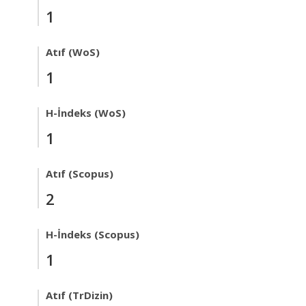
1
Atıf (WoS)
1
H-İndeks (WoS)
1
Atıf (Scopus)
2
H-İndeks (Scopus)
1
Atıf (TrDizin)