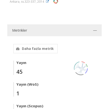
Ankara, ss.323-337, 2014
Metrikler
Daha fazla metrik
Yayın
45
Yayın (WoS)
1
Yayın (Scopus)