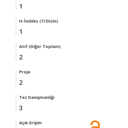
1
H-İndeks (TrDizin)
1
Atıf (Diğer Toplam)
2
Proje
2
Tez Danışmanlığı
3
Açık Erişim