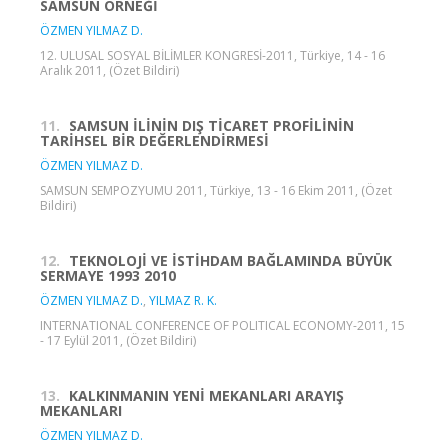
SAMSUN ÖRNEĞİ
ÖZMEN YILMAZ D.
12. ULUSAL SOSYAL BİLİMLER KONGRESİ-2011, Türkiye, 14 - 16
Aralık 2011, (Özet Bildiri)
11.
SAMSUN İLİNİN DIŞ TİCARET PROFİLİNİN
TARİHSEL BİR DEĞERLENDİRMESİ
ÖZMEN YILMAZ D.
SAMSUN SEMPOZYUMU 2011, Türkiye, 13 - 16 Ekim 2011, (Özet
Bildiri)
12.
TEKNOLOJİ VE İSTİHDAM BAĞLAMINDA BÜYÜK
SERMAYE 1993 2010
ÖZMEN YILMAZ D.
,
YILMAZ R. K.
INTERNATIONAL CONFERENCE OF POLITICAL ECONOMY-2011, 15
- 17 Eylül 2011, (Özet Bildiri)
13.
KALKINMANIN YENİ MEKANLARI ARAYIŞ
MEKANLARI
ÖZMEN YILMAZ D.