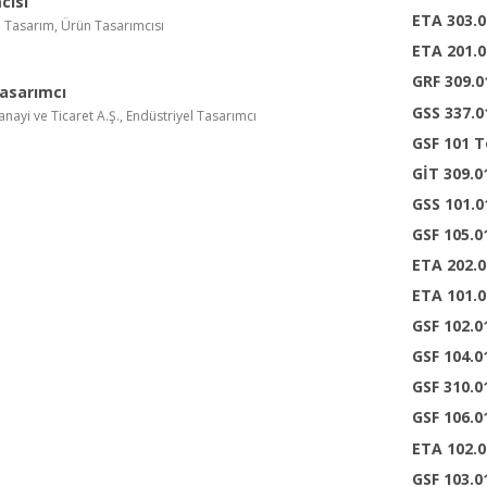
cısı
ETA 303.
m Tasarım, Ürün Tasarımcısı
ETA 201.0
GRF 309.0
Tasarımcı
GSS 337.0
ayi ve Ticaret A.Ş., Endüstriyel Tasarımcı
GSF 101 
GİT 309.0
GSS 101.
GSF 105.0
ETA 202.0
ETA 101.0
GSF 102.0
GSF 104.0
GSF 310.0
GSF 106.0
ETA 102.0
GSF 103.0