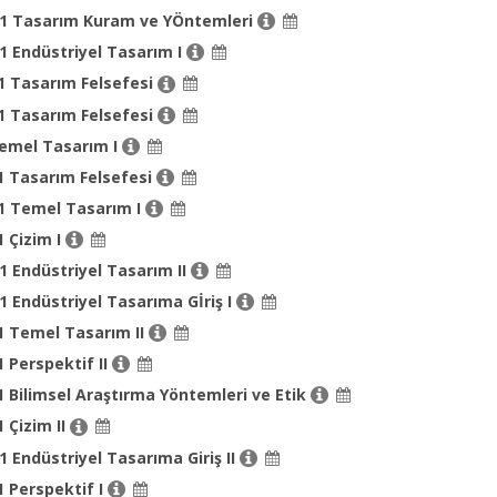
01 Tasarım Kuram ve YÖntemleri
1 Endüstriyel Tasarım I
1 Tasarım Felsefesi
1 Tasarım Felsefesi
Temel Tasarım I
1 Tasarım Felsefesi
01 Temel Tasarım I
1 Çizim I
1 Endüstriyel Tasarım II
1 Endüstriyel Tasarıma Gİriş I
1 Temel Tasarım II
1 Perspektif II
1 Bilimsel Araştırma Yöntemleri ve Etik
1 Çizim II
1 Endüstriyel Tasarıma Giriş II
1 Perspektif I