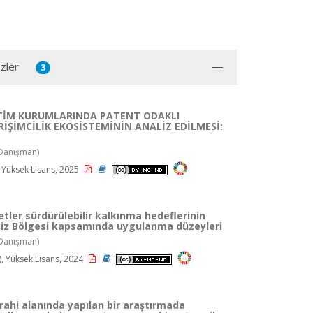
zler
3
TİM KURUMLARINDA PATENT ODAKLI
İŞİMCİLİK EKOSİSTEMİNİN ANALİZ EDİLMESİ:
Danışman)
 Yüksek Lisans, 2025
letler sürdürülebilir kalkınma hedeflerinin
iz Bölgesi kapsamında uygulanma düzeyleri
Danışman)
, Yüksek Lisans, 2024
rahi alanında yapılan bir araştırmada