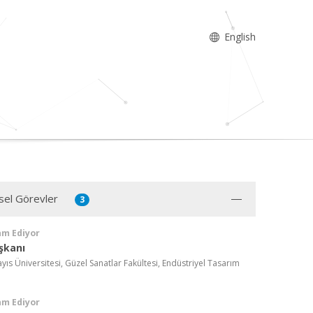
English
sel Görevler
3
am Ediyor
şkanı
s Üniversitesi, Güzel Sanatlar Fakültesi, Endüstriyel Tasarım
am Ediyor