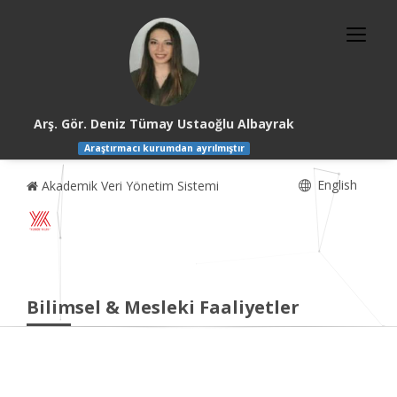
Arş. Gör. Deniz Tümay Ustaoğlu Albayrak
Araştırmacı kurumdan ayrılmıştır
English
Akademik Veri Yönetim Sistemi
Bilimsel & Mesleki Faaliyetler