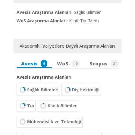
Avesis Araştırma Alanları:
Sağlık Bilimleri
WoS Araştırma Alanları:
Klinik Tıp (Med)
Akademik Faaliyetlere Dayalı Araştırma Alanları
Avesis
WoS
Scopus
6
10
21
Avesis Araştırma Alanları
Sağlık Bilimleri
Diş Hekimliği
Tıp
Klinik Bilimler
Mühendislik ve Teknoloji