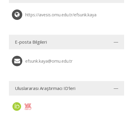
https://avesis.omu.edu.tr/efsunk.kaya
E-posta Bilgileri
efsunk.kaya@omu.edu.tr
Uluslararası Araştırmacı ID'leri