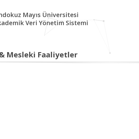
ndokuz Mayıs Üniversitesi
kademik Veri Yönetim Sistemi
 & Mesleki Faaliyetler