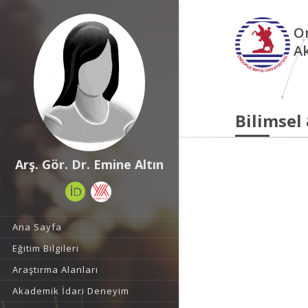
O
A
Bilimsel
Arş. Gör. Dr. Emine Altın
Ana Sayfa
Eğitim Bilgileri
Araştırma Alanları
Akademik İdari Deneyim