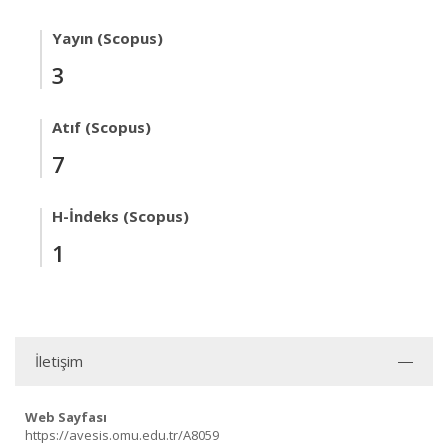
Yayın (Scopus)
3
Atıf (Scopus)
7
H-İndeks (Scopus)
1
İletişim
Web Sayfası
https://avesis.omu.edu.tr/A8059