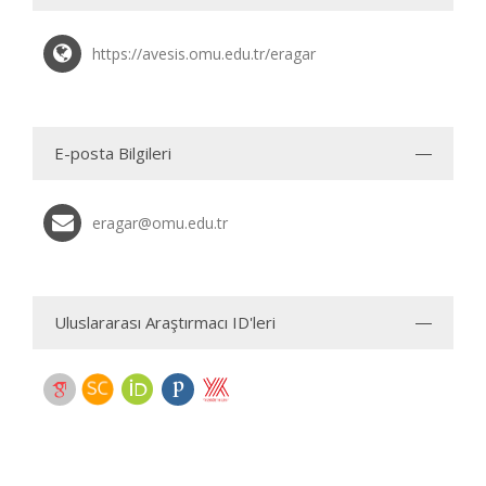
https://avesis.omu.edu.tr/eragar
E-posta Bilgileri
eragar@omu.edu.tr
Uluslararası Araştırmacı ID'leri