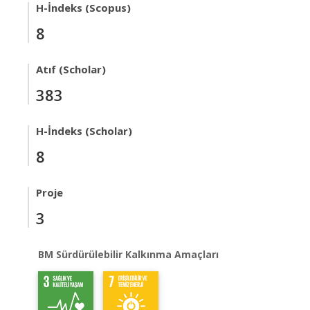
H-İndeks (Scopus)
8
Atıf (Scholar)
383
H-İndeks (Scholar)
8
Proje
3
BM Sürdürülebilir Kalkınma Amaçları