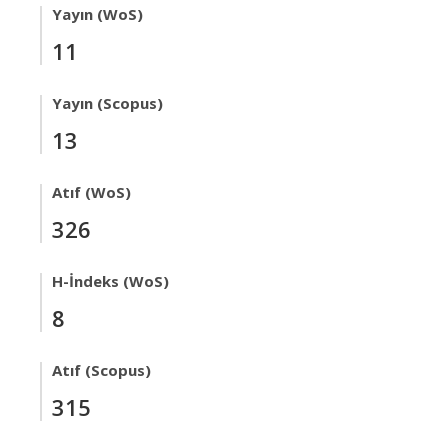
Yayın (WoS)
11
Yayın (Scopus)
13
Atıf (WoS)
326
H-İndeks (WoS)
8
Atıf (Scopus)
315