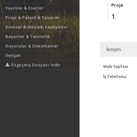
Proje
Yayınlar & Eserler
1
Proje & Patent & Tasarım
Bilimsel & Mesleki Faaliyetler
Başarılar & Tanınırlık
Duyurular & Dokümanlar
İletişim
İletişim
Özgeçmiş Dosyası İndir
Web Sayfası
İş Telefonu