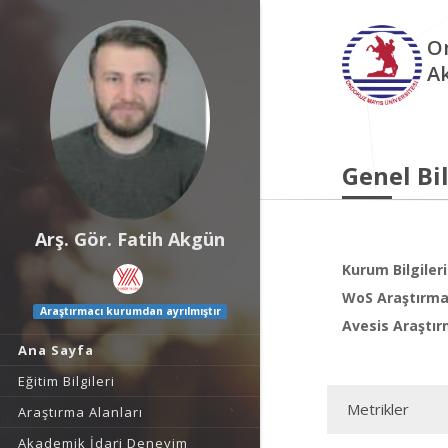
O
A
Genel Bil
Arş. Gör. Fatih Akgün
Kurum Bilgileri
WoS Araştırma 
Araştırmacı kurumdan ayrılmıştır
Avesis Araştır
Ana Sayfa
Eğitim Bilgileri
Metrikler
Araştırma Alanları
Akademik İdari Deneyim