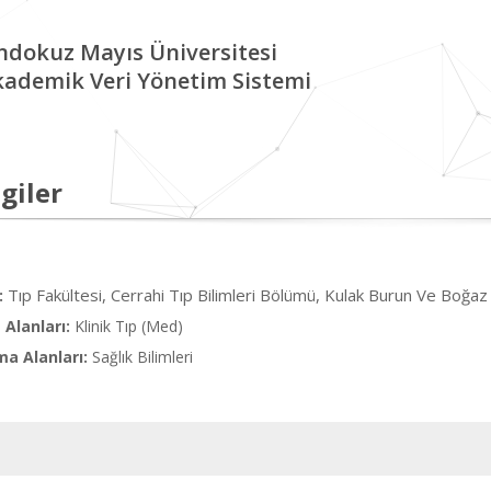
ndokuz Mayıs Üniversitesi
kademik Veri Yönetim Sistemi
giler
Tıp Fakültesi, Cerrahi Tıp Bilimleri Bölümü, Kulak Burun Ve Boğaz 
:
Alanları:
Klinik Tıp (Med)
ma Alanları:
Sağlık Bilimleri