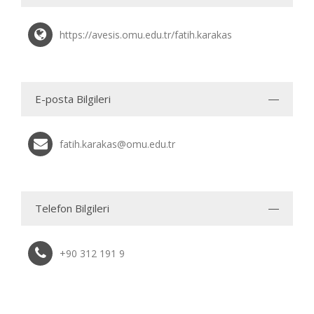
https://avesis.omu.edu.tr/fatih.karakas
E-posta Bilgileri
fatih.karakas@omu.edu.tr
Telefon Bilgileri
+90 312 191 9