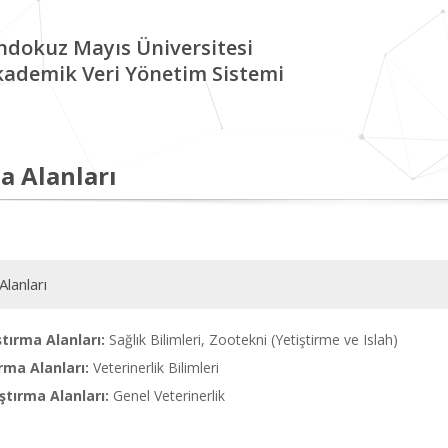
ndokuz Mayıs Üniversitesi
kademik Veri Yönetim Sistemi
a Alanları
Alanları
tırma Alanları:
Sağlık Bilimleri, Zootekni (Yetiştirme ve Islah)
rma Alanları:
Veterinerlik Bilimleri
tırma Alanları:
Genel Veterinerlik