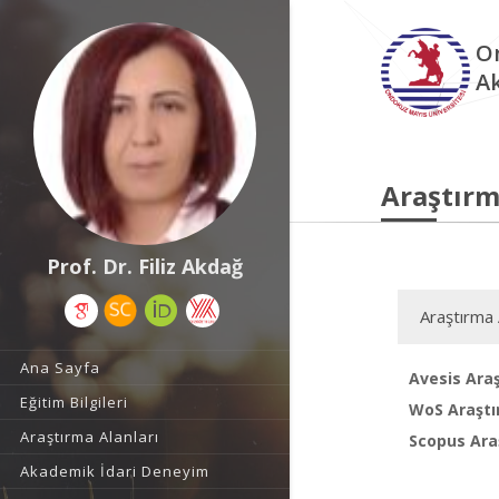
O
A
Araştırm
Prof. Dr. Filiz Akdağ
Araştırma 
Ana Sayfa
Avesis Araş
Eğitim Bilgileri
WoS Araştı
Araştırma Alanları
Scopus Araş
Akademik İdari Deneyim