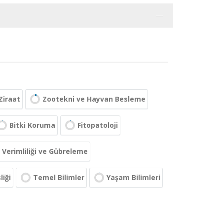
Ziraat
Zootekni ve Hayvan Besleme
Bitki Koruma
Fitopatoloji
Verimliliği ve Gübreleme
iği
Temel Bilimler
Yaşam Bilimleri