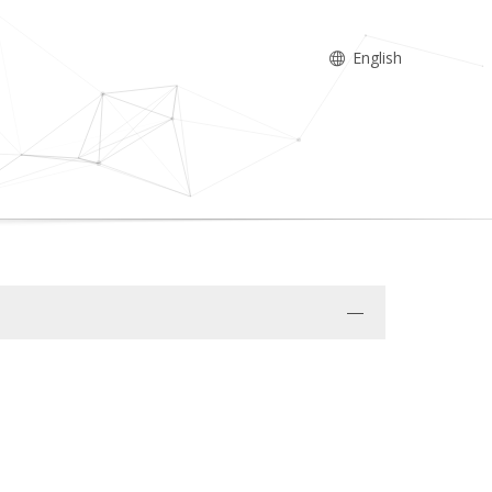
English