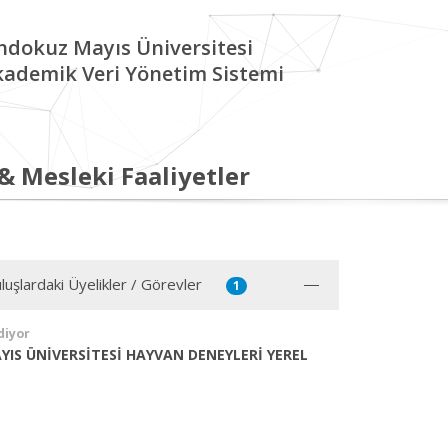
ndokuz Mayıs Üniversitesi
kademik Veri Yönetim Sistemi
 & Mesleki Faaliyetler
luşlardaki Üyelikler / Görevler
1
diyor
IS ÜNİVERSİTESİ HAYVAN DENEYLERİ YEREL