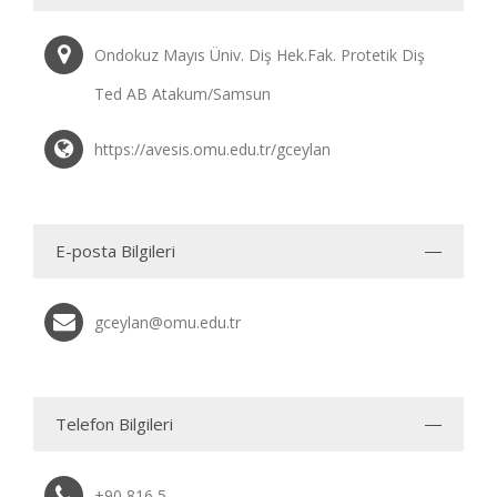
Ondokuz Mayıs Üniv. Diş Hek.Fak. Protetik Diş
Ted AB Atakum/Samsun
https://avesis.omu.edu.tr/gceylan
E-posta Bilgileri
gceylan@omu.edu.tr
Telefon Bilgileri
+90 816 5