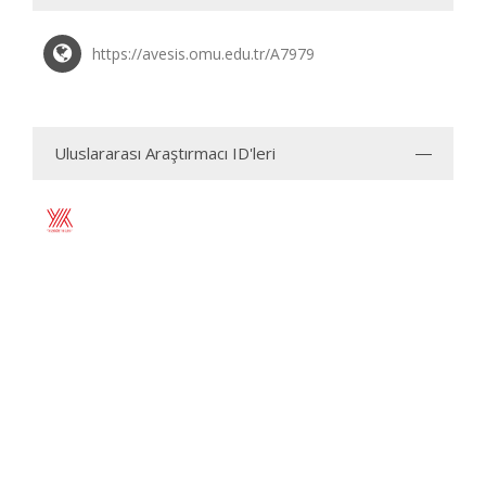
https://avesis.omu.edu.tr/A7979
Uluslararası Araştırmacı ID'leri